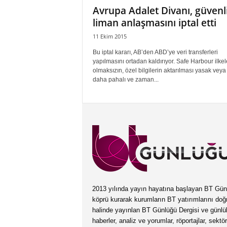
Avrupa Adalet Divanı, güvenl
liman anlaşmasını iptal etti
11 Ekim 2015
Bu iptal kararı, AB’den ABD’ye veri transferleri
yapılmasını ortadan kaldırıyor. Safe Harbour ilkel
olmaksızın, özel bilgilerin aktarılması yasak veya
daha pahalı ve zaman...
2013 yılında yayın hayatına başlayan BT Günlüğ
köprü kurarak kurumların BT yatırımlarını doğ
halinde yayınlan BT Günlüğü Dergisi ve günl
haberler, analiz ve yorumlar, röportajlar, sektö