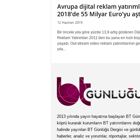
Avrupa dijital reklam yatırıml
2018’de 55 Milyar Euro’yu aşt
12 Haziran 2019
Bir önceki yıla göre yüzde 13,9 artış gösteren Diji
Reklam Yatırımları 2011’den bu yana en hızlı bü
yaşadı. Out-stream video reklam yatırımlarının g
yıla...
2013 yılında yayın hayatına başlayan BT Günlüğ
köprü kurarak kurumların BT yatırımlarını doğ
halinde yayınlan BT Günlüğü Dergisi ve günl
haberler, analiz ve yorumlar, röportajlar, sektö