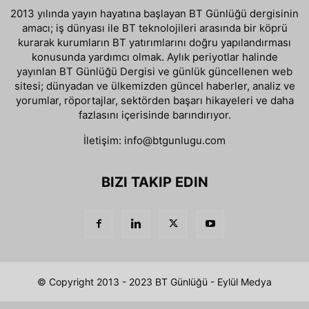
2013 yılında yayın hayatına başlayan BT Günlüğü dergisinin
amacı; iş dünyası ile BT teknolojileri arasında bir köprü
kurarak kurumların BT yatırımlarını doğru yapılandırması
konusunda yardımcı olmak. Aylık periyotlar halinde
yayınlan BT Günlüğü Dergisi ve günlük güncellenen web
sitesi; dünyadan ve ülkemizden güncel haberler, analiz ve
yorumlar, röportajlar, sektörden başarı hikayeleri ve daha
fazlasını içerisinde barındırıyor.
İletişim:
info@btgunlugu.com
BIZI TAKIP EDIN
© Copyright 2013 - 2023 BT Günlüğü - Eylül Medya