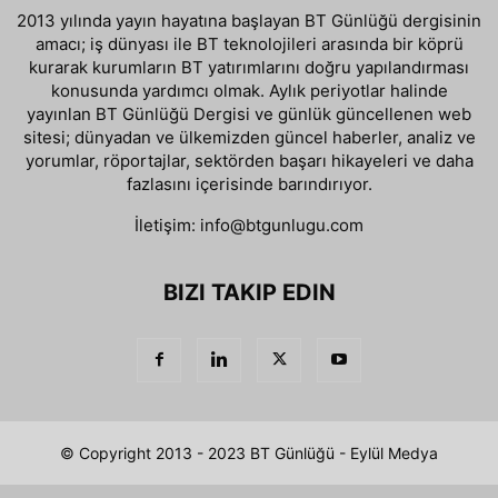
2013 yılında yayın hayatına başlayan BT Günlüğü dergisinin
amacı; iş dünyası ile BT teknolojileri arasında bir köprü
kurarak kurumların BT yatırımlarını doğru yapılandırması
konusunda yardımcı olmak. Aylık periyotlar halinde
yayınlan BT Günlüğü Dergisi ve günlük güncellenen web
sitesi; dünyadan ve ülkemizden güncel haberler, analiz ve
yorumlar, röportajlar, sektörden başarı hikayeleri ve daha
fazlasını içerisinde barındırıyor.
İletişim:
info@btgunlugu.com
BIZI TAKIP EDIN
© Copyright 2013 - 2023 BT Günlüğü - Eylül Medya