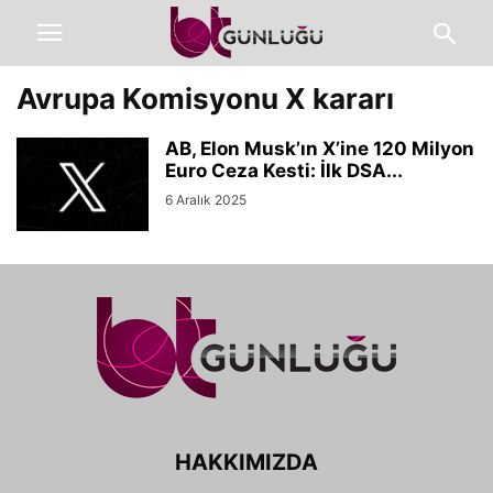
Avrupa Komisyonu X kararı
AB, Elon Musk’ın X’ine 120 Milyon
Euro Ceza Kesti: İlk DSA...
6 Aralık 2025
HAKKIMIZDA