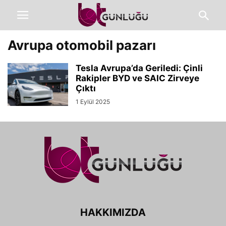
Avrupa otomobil pazarı
Tesla Avrupa’da Geriledi: Çinli
Rakipler BYD ve SAIC Zirveye
Çıktı
1 Eylül 2025
HAKKIMIZDA