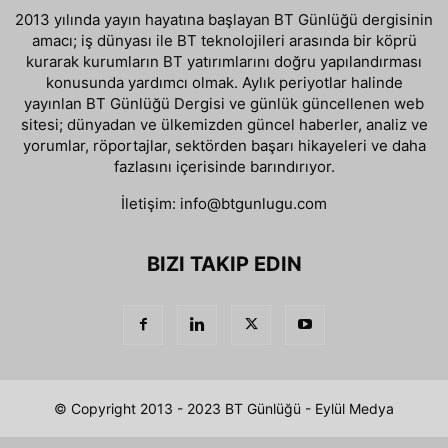
2013 yılında yayın hayatına başlayan BT Günlüğü dergisinin
amacı; iş dünyası ile BT teknolojileri arasında bir köprü
kurarak kurumların BT yatırımlarını doğru yapılandırması
konusunda yardımcı olmak. Aylık periyotlar halinde
yayınlan BT Günlüğü Dergisi ve günlük güncellenen web
sitesi; dünyadan ve ülkemizden güncel haberler, analiz ve
yorumlar, röportajlar, sektörden başarı hikayeleri ve daha
fazlasını içerisinde barındırıyor.
İletişim:
info@btgunlugu.com
BIZI TAKIP EDIN
© Copyright 2013 - 2023 BT Günlüğü - Eylül Medya