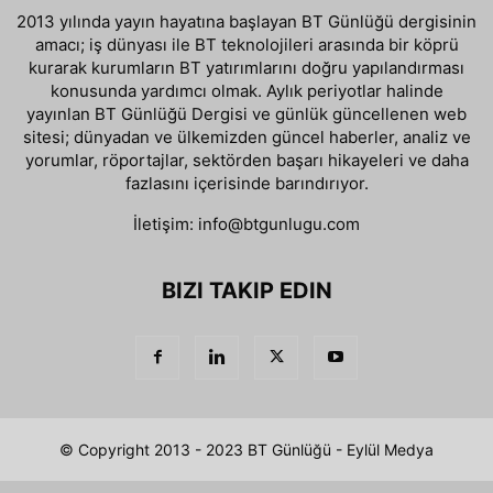
2013 yılında yayın hayatına başlayan BT Günlüğü dergisinin
amacı; iş dünyası ile BT teknolojileri arasında bir köprü
kurarak kurumların BT yatırımlarını doğru yapılandırması
konusunda yardımcı olmak. Aylık periyotlar halinde
yayınlan BT Günlüğü Dergisi ve günlük güncellenen web
sitesi; dünyadan ve ülkemizden güncel haberler, analiz ve
yorumlar, röportajlar, sektörden başarı hikayeleri ve daha
fazlasını içerisinde barındırıyor.
İletişim:
info@btgunlugu.com
BIZI TAKIP EDIN
© Copyright 2013 - 2023 BT Günlüğü - Eylül Medya