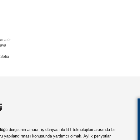
 amatör
maya
Sofia
ü dergisinin amacı; iş dünyası ile BT teknolojileri arasında bir
ru yapılandırması konusunda yardımcı olmak. Aylık periyotlar