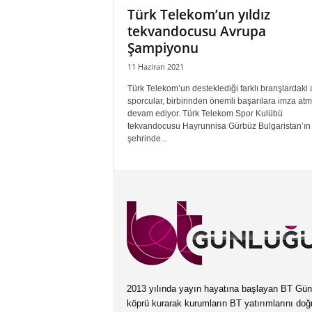
Türk Telekom’un yıldız
tekvandocusu Avrupa
Şampiyonu
11 Haziran 2021
Türk Telekom’un desteklediği farklı branşlardaki
sporcular, birbirinden önemli başarılara imza at
devam ediyor. Türk Telekom Spor Kulübü
tekvandocusu Hayrunnisa Gürbüz Bulgaristan’ın 
şehrinde...
2013 yılında yayın hayatına başlayan BT Günlüğ
köprü kurarak kurumların BT yatırımlarını doğ