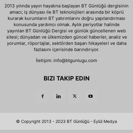
2013 yılında yayın hayatına başlayan BT Günlüğü dergisinin
amacı; iş dünyası ile BT teknolojileri arasında bir köprü
kurarak kurumların BT yatırımlarını doğru yapılandırması
konusunda yardımcı olmak. Aylık periyotlar halinde
yayınlan BT Günlüğü Dergisi ve günlük güncellenen web
sitesi; dünyadan ve ülkemizden güncel haberler, analiz ve
yorumlar, röportajlar, sektörden başarı hikayeleri ve daha
fazlasını içerisinde barındırıyor.
İletişim:
info@btgunlugu.com
BIZI TAKIP EDIN
© Copyright 2013 - 2023 BT Günlüğü - Eylül Medya