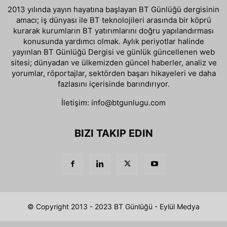
2013 yılında yayın hayatına başlayan BT Günlüğü dergisinin
amacı; iş dünyası ile BT teknolojileri arasında bir köprü
kurarak kurumların BT yatırımlarını doğru yapılandırması
konusunda yardımcı olmak. Aylık periyotlar halinde
yayınlan BT Günlüğü Dergisi ve günlük güncellenen web
sitesi; dünyadan ve ülkemizden güncel haberler, analiz ve
yorumlar, röportajlar, sektörden başarı hikayeleri ve daha
fazlasını içerisinde barındırıyor.
İletişim:
info@btgunlugu.com
BIZI TAKIP EDIN
© Copyright 2013 - 2023 BT Günlüğü - Eylül Medya