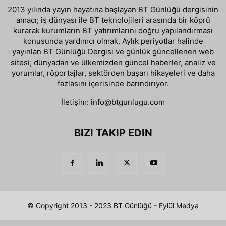
2013 yılında yayın hayatına başlayan BT Günlüğü dergisinin
amacı; iş dünyası ile BT teknolojileri arasında bir köprü
kurarak kurumların BT yatırımlarını doğru yapılandırması
konusunda yardımcı olmak. Aylık periyotlar halinde
yayınlan BT Günlüğü Dergisi ve günlük güncellenen web
sitesi; dünyadan ve ülkemizden güncel haberler, analiz ve
yorumlar, röportajlar, sektörden başarı hikayeleri ve daha
fazlasını içerisinde barındırıyor.
İletişim:
info@btgunlugu.com
BIZI TAKIP EDIN
© Copyright 2013 - 2023 BT Günlüğü - Eylül Medya