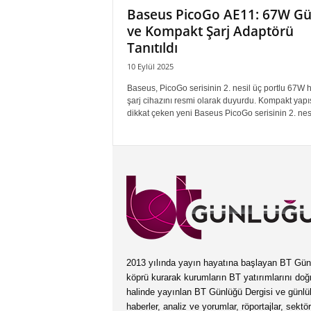
Baseus PicoGo AE11: 67W Gü
ve Kompakt Şarj Adaptörü
Tanıtıldı
10 Eylül 2025
Baseus, PicoGo serisinin 2. nesil üç portlu 67W hı
şarj cihazını resmi olarak duyurdu. Kompakt yapı
dikkat çeken yeni Baseus PicoGo serisinin 2. nesil
2013 yılında yayın hayatına başlayan BT Günlüğ
köprü kurarak kurumların BT yatırımlarını doğ
halinde yayınlan BT Günlüğü Dergisi ve günl
haberler, analiz ve yorumlar, röportajlar, sektö