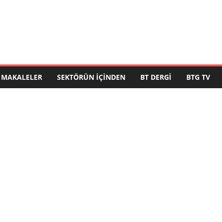
MAKALELER
SEKTÖRÜN İÇINDEN
BT DERGI
BTG TV