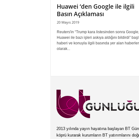
Huawei ‘den Google ile ilgili
Basın Açıklaması
20 Mayıs 2019
Reuters'in “Trump kara listesinden sonra Google
Huawei ile bazı işleri askıya aldığını bildirdi” başlı
haberi ve konuyla ilgili basında yer alan haberlerle
olarak...
2013 yılında yayın hayatına başlayan BT Günlüğ
köprü kurarak kurumların BT yatırımlarını doğ