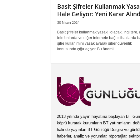
Basit Şifreler Kullanmak Yasa
Hale Geliyor: Yeni Karar Alınd
30 Nisan 2024
Basit şifreler kullanmak yasaklı olacak. İngiltere, a
telefonlarda ve diğer internete bağlı cihazlarda b
şifre kullanımını yasaklayarak siber güvenlik
konusunda çığır açıyor. Bu önemli...
2013 yılında yayın hayatına başlayan BT Günlüğ
köprü kurarak kurumların BT yatırımlarını doğ
halinde yayınlan BT Günlüğü Dergisi ve günl
haberler, analiz ve yorumlar, röportajlar, sektö