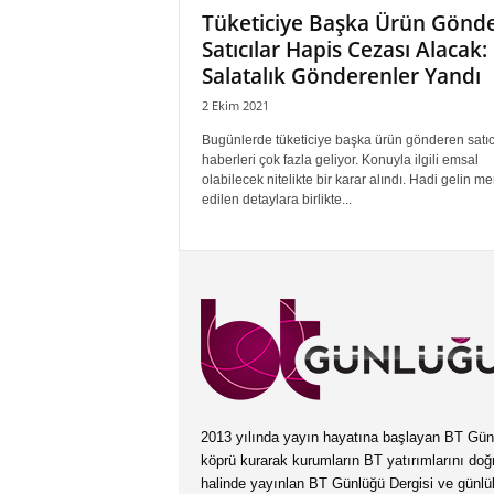
Tüketiciye Başka Ürün Gönd
Satıcılar Hapis Cezası Alacak:
Salatalık Gönderenler Yandı
2 Ekim 2021
Bugünlerde tüketiciye başka ürün gönderen satıcı
haberleri çok fazla geliyor. Konuyla ilgili emsal
olabilecek nitelikte bir karar alındı. Hadi gelin m
edilen detaylara birlikte...
2013 yılında yayın hayatına başlayan BT Günlüğ
köprü kurarak kurumların BT yatırımlarını doğ
halinde yayınlan BT Günlüğü Dergisi ve günl