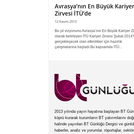
Avrasya’nın En Büyük Kariye
Zirvesi İTÜ’de
12 Kasım 2013
Bu yıl vizyonunu Avrasya’nın En Büyük Kariyer Zi
olarak belirleyen İTÜ Kariyer Zirvesi Şubat 2014’
gerçekleşecek olan etkinlikler için hazırlık
çalışmalarına başladı.Bu kapsamda İTÜ...
2013 yılında yayın hayatına başlayan BT Günlüğ
köprü kurarak kurumların BT yatırımlarını doğ
halinde yayınlan BT Günlüğü Dergisi ve günl
haberler, analiz ve yorumlar, röportajlar, sektö