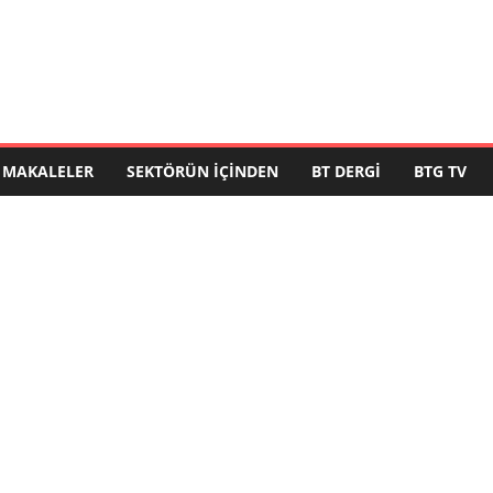
MAKALELER
SEKTÖRÜN İÇINDEN
BT DERGI
BTG TV