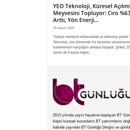
YEO Teknoloji, Küresel Açılım
Meyvesini Topluyor: Ciro %6
Arttı, Yön Enerji...
25 Kasım 2025
Türkiye merkezli mühendislik ve teknoloji şirketi
Teknoloji, son dönemde hız kazanan uluslararas
hamlelerinin karşılığını almaya başladı. Şirket, 2
yılının ilk 9 ayına ilişkin...
2013 yılında yayın hayatına başlayan BT Günlüğ
köprü kurarak kurumların BT yatırımlarını doğ
halinde yayınlan BT Günlüğü Dergisi ve günl