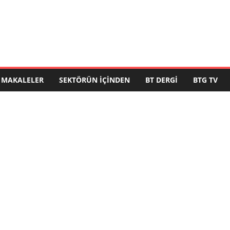
MAKALELER
SEKTÖRÜN İÇINDEN
BT DERGI
BTG TV