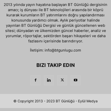
2013 yılında yayın hayatına başlayan BT Günlüğü dergisinin
amacı; iş dünyası ile BT teknolojileri arasında bir köprü
kurarak kurumların BT yatırımlarını doğru yapılandırması
konusunda yardımcı olmak. Aylık periyotlar halinde
yayınlan BT Günlüğü Dergisi ve günlük güncellenen web
sitesi; dünyadan ve ülkemizden güncel haberler, analiz ve
yorumlar, röportajlar, sektörden başarı hikayeleri ve daha
fazlasını içerisinde barındırıyor.
İletişim:
info@btgunlugu.com
BIZI TAKIP EDIN
© Copyright 2013 - 2023 BT Günlüğü - Eylül Medya