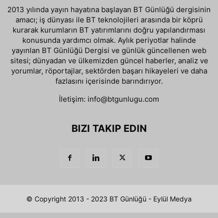
2013 yılında yayın hayatına başlayan BT Günlüğü dergisinin
amacı; iş dünyası ile BT teknolojileri arasında bir köprü
kurarak kurumların BT yatırımlarını doğru yapılandırması
konusunda yardımcı olmak. Aylık periyotlar halinde
yayınlan BT Günlüğü Dergisi ve günlük güncellenen web
sitesi; dünyadan ve ülkemizden güncel haberler, analiz ve
yorumlar, röportajlar, sektörden başarı hikayeleri ve daha
fazlasını içerisinde barındırıyor.
İletişim:
info@btgunlugu.com
BIZI TAKIP EDIN
© Copyright 2013 - 2023 BT Günlüğü - Eylül Medya