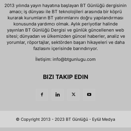
2013 yılında yayın hayatına başlayan BT Günlüğü dergisinin
amacı; iş dünyası ile BT teknolojileri arasında bir köprü
kurarak kurumların BT yatırımlarını doğru yapılandırması
konusunda yardımcı olmak. Aylık periyotlar halinde
yayınlan BT Günlüğü Dergisi ve günlük güncellenen web
sitesi; dünyadan ve ülkemizden güncel haberler, analiz ve
yorumlar, röportajlar, sektörden başarı hikayeleri ve daha
fazlasını içerisinde barındırıyor.
İletişim:
info@btgunlugu.com
BIZI TAKIP EDIN
© Copyright 2013 - 2023 BT Günlüğü - Eylül Medya