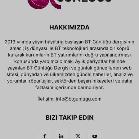
HAKKIMIZDA
2013 yılında yayın hayatına başlayan BT Günlüğü dergisinin
amacı; iş dünyası ile BT teknolojileri arasında bir köprü
kurarak kurumların BT yatırımlarını doğru yapılandırması
konusunda yardımcı olmak. Aylık periyotlar halinde
yayınlan BT Günlüğü Dergisi ve günlük güncellenen web
sitesi; dünyadan ve ülkemizden güncel haberler, analiz ve
yorumlar, röportajlar, sektörden başarı hikayeleri ve daha
fazlasını içerisinde barındırıyor.
İletişim:
info@btgunlugu.com
BIZI TAKIP EDIN