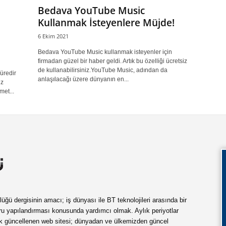
Bedava YouTube Music
Kullanmak İsteyenlere Müjde!
6 Ekim 2021
Bedava YouTube Music kullanmak isteyenler için
firmadan güzel bir haber geldi. Artık bu özelliği ücretsiz
de kullanabilirsiniz.YouTube Music, adından da
üredir
anlaşılacağı üzere dünyanın en...
iz
met...
ü dergisinin amacı; iş dünyası ile BT teknolojileri arasında bir
ru yapılandırması konusunda yardımcı olmak. Aylık periyotlar
ük güncellenen web sitesi; dünyadan ve ülkemizden güncel