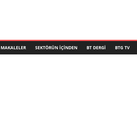
MAKALELER
SEKTÖRÜN İÇINDEN
BT DERGI
BTG TV