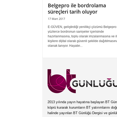
Belgepro ile bordrolama
süreçleri tarih oluyor
17 Mart 2017
E-GÜVEN, geliştirdiği yenilikçi çözümü Belgepro 
yüzlerce bordronun saniyeler içerisinde
hazırlanmasına, toplu olarak imzalanmasına ve ilg
kişilere dijital olarak güvenli şekilde dağıtılmasın
olanak tanıyor. Hayatın...
2013 yılında yayın hayatına başlayan BT Günlüğ
köprü kurarak kurumların BT yatırımlarını doğ
halinde yayınlan BT Günlüğü Dergisi ve günl