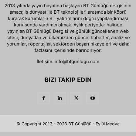
2013 yılında yayın hayatına başlayan BT Günlüğü dergisinin
amacı; iş dünyası ile BT teknolojileri arasında bir köprü
kurarak kurumların BT yatırımlarını doğru yapılandırması
konusunda yardımcı olmak. Aylık periyotlar halinde
yayınlan BT Günlüğü Dergisi ve günlük güncellenen web
sitesi; dünyadan ve ülkemizden güncel haberler, analiz ve
yorumlar, röportajlar, sektörden başarı hikayeleri ve daha
fazlasını içerisinde barındırıyor.
İletişim:
info@btgunlugu.com
BIZI TAKIP EDIN
© Copyright 2013 - 2023 BT Günlüğü - Eylül Medya