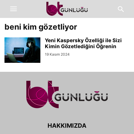
beni kim gözetliyor
Yeni Kaspersky Özelliği ile Sizi
Kimin Gözetlediğini Öğrenin
19 Kasım 2024
HAKKIMIZDA