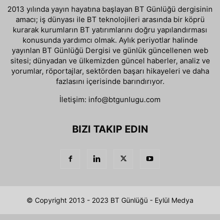
2013 yılında yayın hayatına başlayan BT Günlüğü dergisinin
amacı; iş dünyası ile BT teknolojileri arasında bir köprü
kurarak kurumların BT yatırımlarını doğru yapılandırması
konusunda yardımcı olmak. Aylık periyotlar halinde
yayınlan BT Günlüğü Dergisi ve günlük güncellenen web
sitesi; dünyadan ve ülkemizden güncel haberler, analiz ve
yorumlar, röportajlar, sektörden başarı hikayeleri ve daha
fazlasını içerisinde barındırıyor.
İletişim:
info@btgunlugu.com
BIZI TAKIP EDIN
© Copyright 2013 - 2023 BT Günlüğü - Eylül Medya