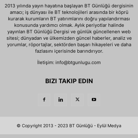
2013 yılında yayın hayatına başlayan BT Günlüğü dergisinin
amacı; iş dünyası ile BT teknolojileri arasında bir köprü
kurarak kurumların BT yatırımlarını doğru yapılandırması
konusunda yardımcı olmak. Aylık periyotlar halinde
yayınlan BT Günlüğü Dergisi ve günlük güncellenen web
sitesi; dünyadan ve ülkemizden güncel haberler, analiz ve
yorumlar, röportajlar, sektörden başarı hikayeleri ve daha
fazlasını içerisinde barındırıyor.
İletişim:
info@btgunlugu.com
BIZI TAKIP EDIN
© Copyright 2013 - 2023 BT Günlüğü - Eylül Medya