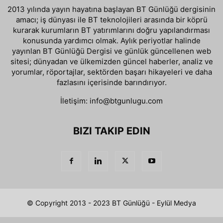
2013 yılında yayın hayatına başlayan BT Günlüğü dergisinin
amacı; iş dünyası ile BT teknolojileri arasında bir köprü
kurarak kurumların BT yatırımlarını doğru yapılandırması
konusunda yardımcı olmak. Aylık periyotlar halinde
yayınlan BT Günlüğü Dergisi ve günlük güncellenen web
sitesi; dünyadan ve ülkemizden güncel haberler, analiz ve
yorumlar, röportajlar, sektörden başarı hikayeleri ve daha
fazlasını içerisinde barındırıyor.
İletişim:
info@btgunlugu.com
BIZI TAKIP EDIN
© Copyright 2013 - 2023 BT Günlüğü - Eylül Medya