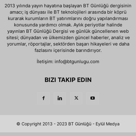
2013 yılında yayın hayatına başlayan BT Günlüğü dergisinin
amacı; iş dünyası ile BT teknolojileri arasında bir köprü
kurarak kurumların BT yatırımlarını doğru yapılandırması
konusunda yardımcı olmak. Aylık periyotlar halinde
yayınlan BT Günlüğü Dergisi ve günlük güncellenen web
sitesi; dünyadan ve ülkemizden güncel haberler, analiz ve
yorumlar, röportajlar, sektörden başarı hikayeleri ve daha
fazlasını içerisinde barındırıyor.
İletişim:
info@btgunlugu.com
BIZI TAKIP EDIN
© Copyright 2013 - 2023 BT Günlüğü - Eylül Medya