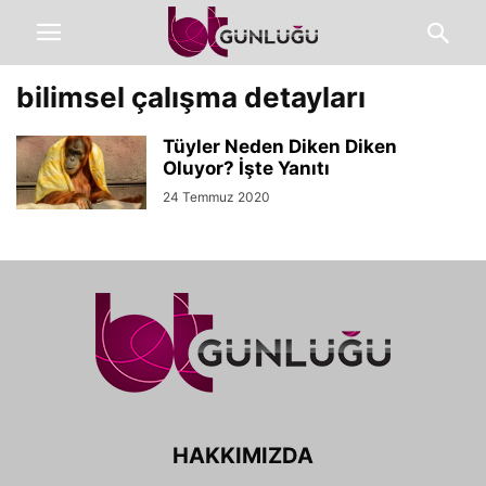
bilimsel çalışma detayları
Tüyler Neden Diken Diken
Oluyor? İşte Yanıtı
24 Temmuz 2020
HAKKIMIZDA