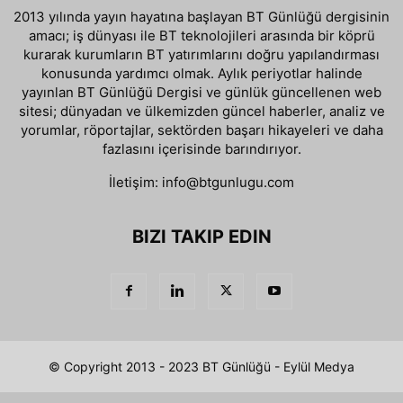
2013 yılında yayın hayatına başlayan BT Günlüğü dergisinin
amacı; iş dünyası ile BT teknolojileri arasında bir köprü
kurarak kurumların BT yatırımlarını doğru yapılandırması
konusunda yardımcı olmak. Aylık periyotlar halinde
yayınlan BT Günlüğü Dergisi ve günlük güncellenen web
sitesi; dünyadan ve ülkemizden güncel haberler, analiz ve
yorumlar, röportajlar, sektörden başarı hikayeleri ve daha
fazlasını içerisinde barındırıyor.
İletişim:
info@btgunlugu.com
BIZI TAKIP EDIN
© Copyright 2013 - 2023 BT Günlüğü - Eylül Medya