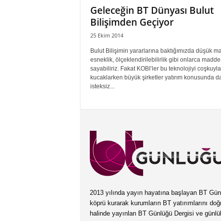
Geleceğin BT Dünyası Bulut
Bilişimden Geçiyor
25 Ekim 2014
Bulut Bilişimin yararlarına baktığımızda düşük mal
esneklik, ölçeklendirilebilirlik gibi onlarca madde
sayabiliriz. Fakat KOBI’ler bu teknolojiyi coşkuyla
kucaklarken büyük şirketler yatırım konusunda d
isteksiz...
2013 yılında yayın hayatına başlayan BT Günlüğ
köprü kurarak kurumların BT yatırımlarını doğ
halinde yayınlan BT Günlüğü Dergisi ve günl