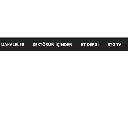
MAKALELER
SEKTÖRÜN İÇINDEN
BT DERGI
BTG TV