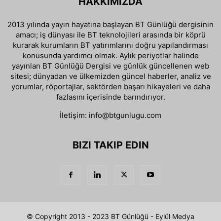
HAKKIMIZDA
2013 yılında yayın hayatına başlayan BT Günlüğü dergisinin
amacı; iş dünyası ile BT teknolojileri arasında bir köprü
kurarak kurumların BT yatırımlarını doğru yapılandırması
konusunda yardımcı olmak. Aylık periyotlar halinde
yayınlan BT Günlüğü Dergisi ve günlük güncellenen web
sitesi; dünyadan ve ülkemizden güncel haberler, analiz ve
yorumlar, röportajlar, sektörden başarı hikayeleri ve daha
fazlasını içerisinde barındırıyor.
İletişim:
info@btgunlugu.com
BIZI TAKIP EDIN
© Copyright 2013 - 2023 BT Günlüğü - Eylül Medya