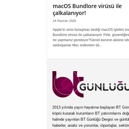
macOS Bundlore virüsü ile
çalkalanıyor!
24 Haziran 2020
Apple'ın virüs bulaşmaz dediği macOS işletim si
Bundlore virüsü ile çalkalanıyor. Peki, güvenliğini
ne yapmanız gerekiyor?Genel kanının aksine sib
saldırganlar Mac sistemleri de...
2013 yılında yayın hayatına başlayan BT Günlüğ
köprü kurarak kurumların BT yatırımlarını doğ
halinde yayınlan BT Günlüğü Dergisi ve günl
haberler, analiz ve yorumlar, röportajlar, sektö