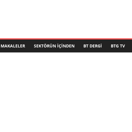
MAKALELER
SEKTÖRÜN İÇINDEN
BT DERGI
BTG TV