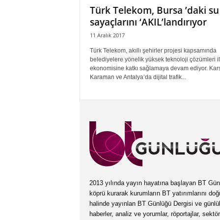
Türk Telekom, Bursa ’daki su
sayaçlarını ‘AKIL’landırıyor
11 Aralık 2017
Türk Telekom, akıllı şehirler projesi kapsamında
belediyelere yönelik yüksek teknoloji çözümleri i
ekonomisine katkı sağlamaya devam ediyor. Kars
Karaman ve Antalya’da dijital trafik...
2013 yılında yayın hayatına başlayan BT Günlüğ
köprü kurarak kurumların BT yatırımlarını doğ
halinde yayınlan BT Günlüğü Dergisi ve günl
haberler, analiz ve yorumlar, röportajlar, sektö