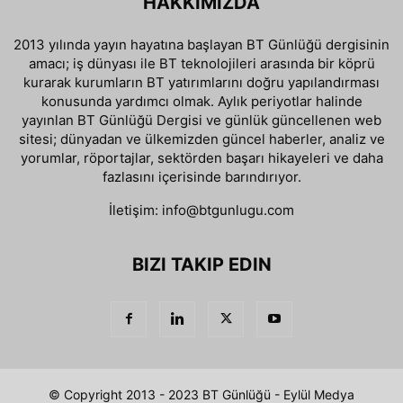
HAKKIMIZDA
2013 yılında yayın hayatına başlayan BT Günlüğü dergisinin
amacı; iş dünyası ile BT teknolojileri arasında bir köprü
kurarak kurumların BT yatırımlarını doğru yapılandırması
konusunda yardımcı olmak. Aylık periyotlar halinde
yayınlan BT Günlüğü Dergisi ve günlük güncellenen web
sitesi; dünyadan ve ülkemizden güncel haberler, analiz ve
yorumlar, röportajlar, sektörden başarı hikayeleri ve daha
fazlasını içerisinde barındırıyor.
İletişim:
info@btgunlugu.com
BIZI TAKIP EDIN
© Copyright 2013 - 2023 BT Günlüğü - Eylül Medya