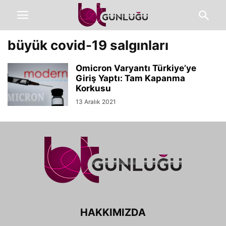
büyük covid-19 salgınları
Omicron Varyantı Türkiye’ye
Giriş Yaptı: Tam Kapanma
Korkusu
13 Aralık 2021
HAKKIMIZDA