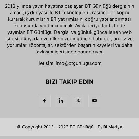
2013 yılında yayın hayatına başlayan BT Günlüğü dergisinin
amacı; iş dünyası ile BT teknolojileri arasında bir köprü
kurarak kurumların BT yatırımlarını doğru yapılandırması
konusunda yardımcı olmak. Aylık periyotlar halinde
yayınlan BT Günlüğü Dergisi ve günlük güncellenen web
sitesi; dünyadan ve ülkemizden güncel haberler, analiz ve
yorumlar, röportajlar, sektörden başarı hikayeleri ve daha
fazlasını içerisinde barındırıyor.
İletişim:
info@btgunlugu.com
BIZI TAKIP EDIN
© Copyright 2013 - 2023 BT Günlüğü - Eylül Medya