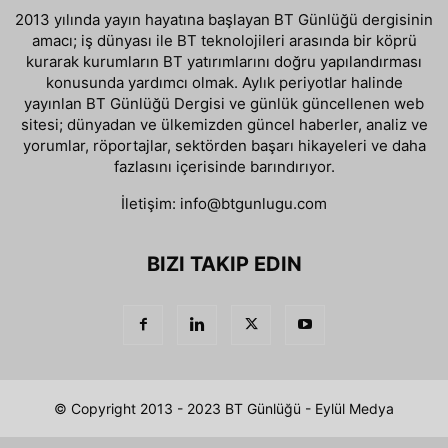
2013 yılında yayın hayatına başlayan BT Günlüğü dergisinin
amacı; iş dünyası ile BT teknolojileri arasında bir köprü
kurarak kurumların BT yatırımlarını doğru yapılandırması
konusunda yardımcı olmak. Aylık periyotlar halinde
yayınlan BT Günlüğü Dergisi ve günlük güncellenen web
sitesi; dünyadan ve ülkemizden güncel haberler, analiz ve
yorumlar, röportajlar, sektörden başarı hikayeleri ve daha
fazlasını içerisinde barındırıyor.
İletişim:
info@btgunlugu.com
BIZI TAKIP EDIN
© Copyright 2013 - 2023 BT Günlüğü - Eylül Medya