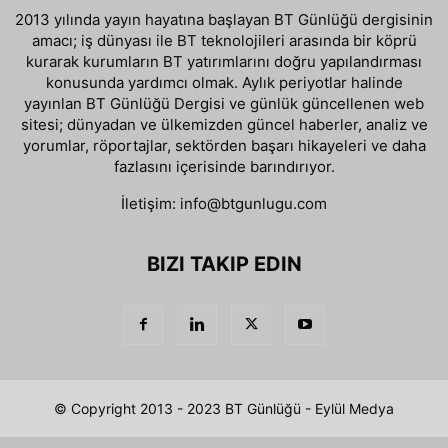
2013 yılında yayın hayatına başlayan BT Günlüğü dergisinin
amacı; iş dünyası ile BT teknolojileri arasında bir köprü
kurarak kurumların BT yatırımlarını doğru yapılandırması
konusunda yardımcı olmak. Aylık periyotlar halinde
yayınlan BT Günlüğü Dergisi ve günlük güncellenen web
sitesi; dünyadan ve ülkemizden güncel haberler, analiz ve
yorumlar, röportajlar, sektörden başarı hikayeleri ve daha
fazlasını içerisinde barındırıyor.
İletişim:
info@btgunlugu.com
BIZI TAKIP EDIN
© Copyright 2013 - 2023 BT Günlüğü - Eylül Medya