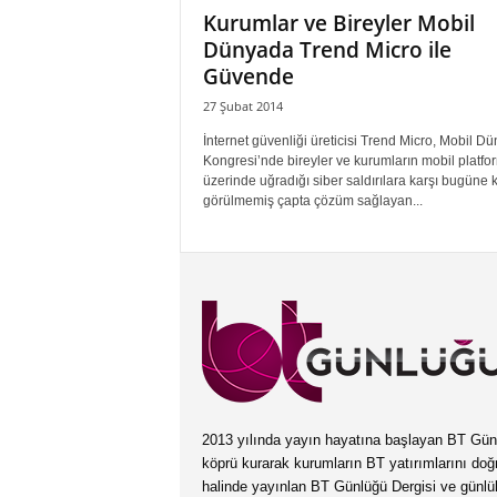
Kurumlar ve Bireyler Mobil
Dünyada Trend Micro ile
Güvende
27 Şubat 2014
İnternet güvenliği üreticisi Trend Micro, Mobil D
Kongresi’nde bireyler ve kurumların mobil platfo
üzerinde uğradığı siber saldırılara karşı bugüne 
görülmemiş çapta çözüm sağlayan...
2013 yılında yayın hayatına başlayan BT Günlüğ
köprü kurarak kurumların BT yatırımlarını doğ
halinde yayınlan BT Günlüğü Dergisi ve günl