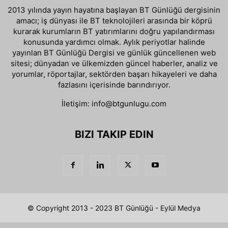
2013 yılında yayın hayatına başlayan BT Günlüğü dergisinin
amacı; iş dünyası ile BT teknolojileri arasında bir köprü
kurarak kurumların BT yatırımlarını doğru yapılandırması
konusunda yardımcı olmak. Aylık periyotlar halinde
yayınlan BT Günlüğü Dergisi ve günlük güncellenen web
sitesi; dünyadan ve ülkemizden güncel haberler, analiz ve
yorumlar, röportajlar, sektörden başarı hikayeleri ve daha
fazlasını içerisinde barındırıyor.
İletişim:
info@btgunlugu.com
BIZI TAKIP EDIN
© Copyright 2013 - 2023 BT Günlüğü - Eylül Medya