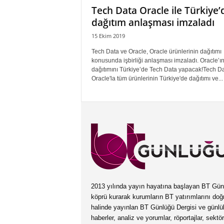
Tech Data Oracle ile Türkiye’
dağıtım anlaşması imzaladı
15 Ekim 2019
Tech Data ve Oracle, Oracle ürünlerinin dağıtımı
konusunda işbirliği anlaşması imzaladı. Oracle’ı
dağıtımını Türkiye’de Tech Data yapacak!Tech Da
Oracle'la tüm ürünlerinin Türkiye'de dağıtımı ve...
2013 yılında yayın hayatına başlayan BT Günlüğ
köprü kurarak kurumların BT yatırımlarını doğ
halinde yayınlan BT Günlüğü Dergisi ve günl
haberler, analiz ve yorumlar, röportajlar, sektö