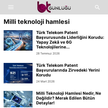
Milli teknoloji hamlesi
Türk Telekom Patent
Başvurusunda Liderliğini Korudu:
Yapay Zekâ ve 6G
Teknolojilerine...
28 Temmuz 2026
Türk Telekom Patent
Başvurularında Zirvedeki Yerini
Korudu
24 Mart 2026
Milli Teknoloji Hamlesi Nedir, Ne
Değildir? Merak Edilen Bütün
Detaylar!