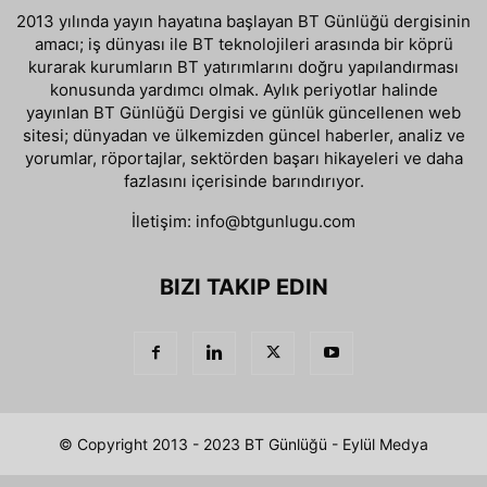
2013 yılında yayın hayatına başlayan BT Günlüğü dergisinin
amacı; iş dünyası ile BT teknolojileri arasında bir köprü
kurarak kurumların BT yatırımlarını doğru yapılandırması
konusunda yardımcı olmak. Aylık periyotlar halinde
yayınlan BT Günlüğü Dergisi ve günlük güncellenen web
sitesi; dünyadan ve ülkemizden güncel haberler, analiz ve
yorumlar, röportajlar, sektörden başarı hikayeleri ve daha
fazlasını içerisinde barındırıyor.
İletişim:
info@btgunlugu.com
BIZI TAKIP EDIN
© Copyright 2013 - 2023 BT Günlüğü - Eylül Medya