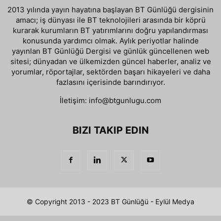
2013 yılında yayın hayatına başlayan BT Günlüğü dergisinin
amacı; iş dünyası ile BT teknolojileri arasında bir köprü
kurarak kurumların BT yatırımlarını doğru yapılandırması
konusunda yardımcı olmak. Aylık periyotlar halinde
yayınlan BT Günlüğü Dergisi ve günlük güncellenen web
sitesi; dünyadan ve ülkemizden güncel haberler, analiz ve
yorumlar, röportajlar, sektörden başarı hikayeleri ve daha
fazlasını içerisinde barındırıyor.
İletişim:
info@btgunlugu.com
BIZI TAKIP EDIN
© Copyright 2013 - 2023 BT Günlüğü - Eylül Medya