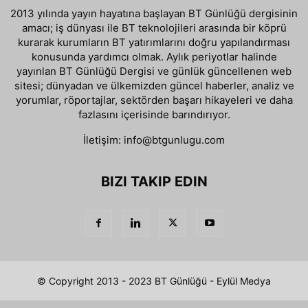
2013 yılında yayın hayatına başlayan BT Günlüğü dergisinin
amacı; iş dünyası ile BT teknolojileri arasında bir köprü
kurarak kurumların BT yatırımlarını doğru yapılandırması
konusunda yardımcı olmak. Aylık periyotlar halinde
yayınlan BT Günlüğü Dergisi ve günlük güncellenen web
sitesi; dünyadan ve ülkemizden güncel haberler, analiz ve
yorumlar, röportajlar, sektörden başarı hikayeleri ve daha
fazlasını içerisinde barındırıyor.
İletişim:
info@btgunlugu.com
BIZI TAKIP EDIN
© Copyright 2013 - 2023 BT Günlüğü - Eylül Medya