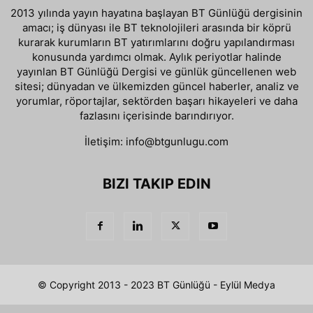
2013 yılında yayın hayatına başlayan BT Günlüğü dergisinin
amacı; iş dünyası ile BT teknolojileri arasında bir köprü
kurarak kurumların BT yatırımlarını doğru yapılandırması
konusunda yardımcı olmak. Aylık periyotlar halinde
yayınlan BT Günlüğü Dergisi ve günlük güncellenen web
sitesi; dünyadan ve ülkemizden güncel haberler, analiz ve
yorumlar, röportajlar, sektörden başarı hikayeleri ve daha
fazlasını içerisinde barındırıyor.
İletişim:
info@btgunlugu.com
BIZI TAKIP EDIN
© Copyright 2013 - 2023 BT Günlüğü - Eylül Medya