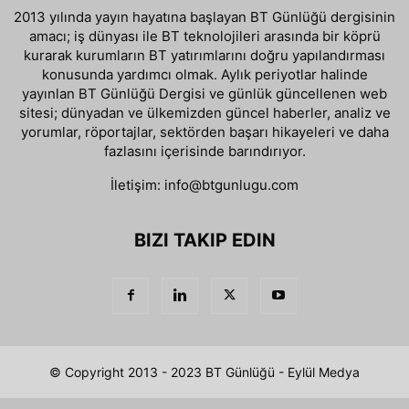
2013 yılında yayın hayatına başlayan BT Günlüğü dergisinin
amacı; iş dünyası ile BT teknolojileri arasında bir köprü
kurarak kurumların BT yatırımlarını doğru yapılandırması
konusunda yardımcı olmak. Aylık periyotlar halinde
yayınlan BT Günlüğü Dergisi ve günlük güncellenen web
sitesi; dünyadan ve ülkemizden güncel haberler, analiz ve
yorumlar, röportajlar, sektörden başarı hikayeleri ve daha
fazlasını içerisinde barındırıyor.
İletişim:
info@btgunlugu.com
BIZI TAKIP EDIN
© Copyright 2013 - 2023 BT Günlüğü - Eylül Medya