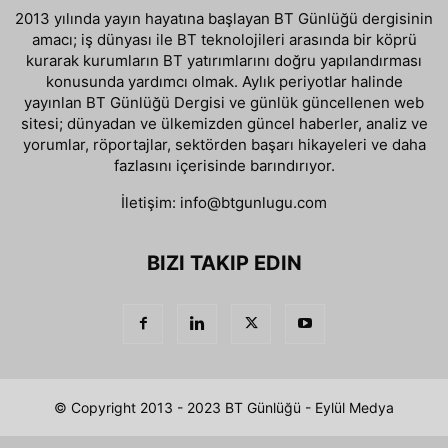
2013 yılında yayın hayatına başlayan BT Günlüğü dergisinin
amacı; iş dünyası ile BT teknolojileri arasında bir köprü
kurarak kurumların BT yatırımlarını doğru yapılandırması
konusunda yardımcı olmak. Aylık periyotlar halinde
yayınlan BT Günlüğü Dergisi ve günlük güncellenen web
sitesi; dünyadan ve ülkemizden güncel haberler, analiz ve
yorumlar, röportajlar, sektörden başarı hikayeleri ve daha
fazlasını içerisinde barındırıyor.
İletişim:
info@btgunlugu.com
BIZI TAKIP EDIN
© Copyright 2013 - 2023 BT Günlüğü - Eylül Medya