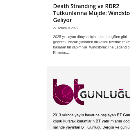
Death Stranding ve RDR2
Tutkunlarına Müjde: Windst
Geliyor
27 Temmuz 2025
2025 yılı, oyun dünyası için adeta bir şölen gibi
geçecek. Ancak şimdiden dikkatleri üzerine çekm
başaran bir yapım var: Windstorm: The Legend o
Khiimori....
2013 yılında yayın hayatına başlayan BT Günlüğ
köprü kurarak kurumların BT yatırımlarını doğ
halinde yayınlan BT Günlüğü Dergisi ve günl