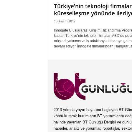
Türkiye’nin teknoloji firmalar
küreselleşme yönünde ilerliy
15 Kasım 2017
Innogate Uluslararası Girişim Hızlandırma Progr
katılan Türkiye’nin teknoloji firmaları ABD’de pot
müşteri, yatırımcı ve iş ortaklarıyla bir araya gel
devam ediyor. İnnogate firmalarından HangaarLab
2013 yılında yayın hayatına başlayan BT Günlüğ
köprü kurarak kurumların BT yatırımlarını doğ
halinde yayınlan BT Günlüğü Dergisi ve günl
haberler, analiz ve yorumlar, röportajlar, sektö