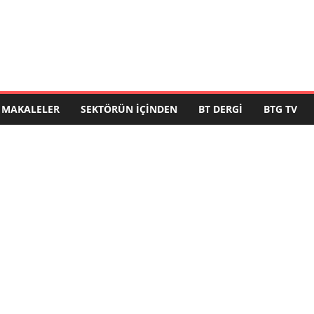
MAKALELER
SEKTÖRÜN İÇINDEN
BT DERGI
BTG TV