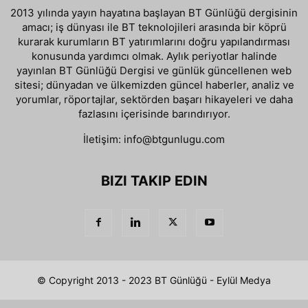
2013 yılında yayın hayatına başlayan BT Günlüğü dergisinin
amacı; iş dünyası ile BT teknolojileri arasında bir köprü
kurarak kurumların BT yatırımlarını doğru yapılandırması
konusunda yardımcı olmak. Aylık periyotlar halinde
yayınlan BT Günlüğü Dergisi ve günlük güncellenen web
sitesi; dünyadan ve ülkemizden güncel haberler, analiz ve
yorumlar, röportajlar, sektörden başarı hikayeleri ve daha
fazlasını içerisinde barındırıyor.
İletişim:
info@btgunlugu.com
BIZI TAKIP EDIN
© Copyright 2013 - 2023 BT Günlüğü - Eylül Medya