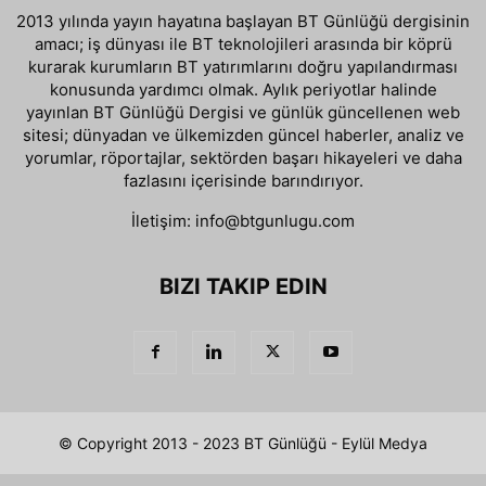
2013 yılında yayın hayatına başlayan BT Günlüğü dergisinin
amacı; iş dünyası ile BT teknolojileri arasında bir köprü
kurarak kurumların BT yatırımlarını doğru yapılandırması
konusunda yardımcı olmak. Aylık periyotlar halinde
yayınlan BT Günlüğü Dergisi ve günlük güncellenen web
sitesi; dünyadan ve ülkemizden güncel haberler, analiz ve
yorumlar, röportajlar, sektörden başarı hikayeleri ve daha
fazlasını içerisinde barındırıyor.
İletişim:
info@btgunlugu.com
BIZI TAKIP EDIN
© Copyright 2013 - 2023 BT Günlüğü - Eylül Medya